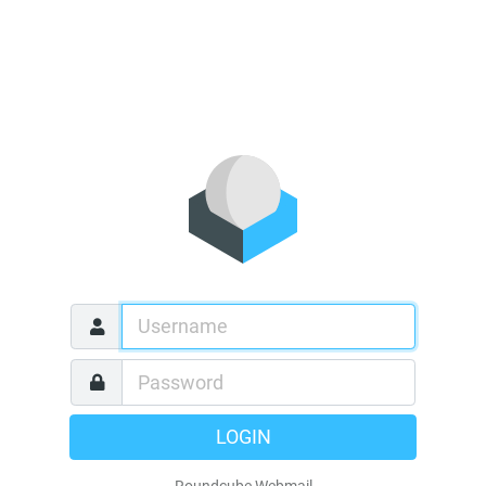
LOGIN
Roundcube Webmail